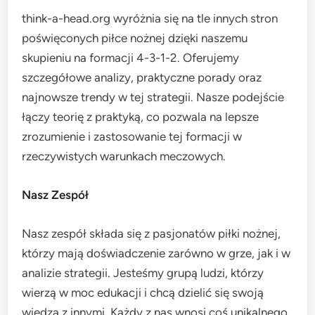
think-a-head.org wyróżnia się na tle innych stron
poświęconych piłce nożnej dzięki naszemu
skupieniu na formacji 4-3-1-2. Oferujemy
szczegółowe analizy, praktyczne porady oraz
najnowsze trendy w tej strategii. Nasze podejście
łączy teorię z praktyką, co pozwala na lepsze
zrozumienie i zastosowanie tej formacji w
rzeczywistych warunkach meczowych.
Nasz Zespół
Nasz zespół składa się z pasjonatów piłki nożnej,
którzy mają doświadczenie zarówno w grze, jak i w
analizie strategii. Jesteśmy grupą ludzi, którzy
wierzą w moc edukacji i chcą dzielić się swoją
wiedzą z innymi. Każdy z nas wnosi coś unikalnego