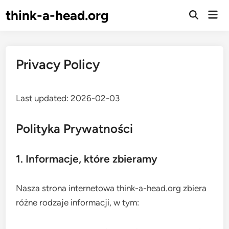
Skip
think-a-head.org
Mai
to
Open
Men
Search
content
Privacy Policy
Last updated: 2026-02-03
Polityka Prywatności
1. Informacje, które zbieramy
Nasza strona internetowa think-a-head.org zbiera
różne rodzaje informacji, w tym: